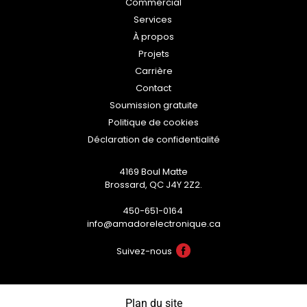
Commercial
Services
À propos
Projets
Carrière
Contact
Soumission gratuite
Politique de cookies
Déclaration de confidentialité
4169 Boul Matte
Brossard, QC J4Y 2Z2.
450-651-0164
info@amadorelectronique.ca
Suivez-nous
Plan du site